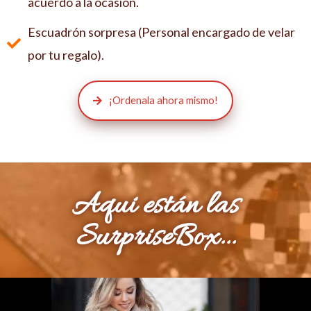
acuerdo a la ocasión.
Escuadrón sorpresa (Personal encargado de velar
por tu regalo).
¡Ordenala ahora mismo!
Aqui están las
SurpriseBox...