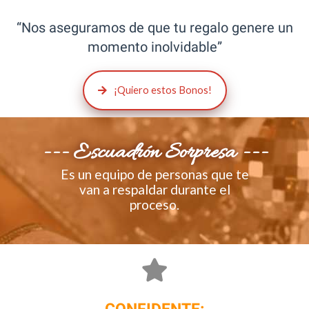
“Nos aseguramos de que tu regalo genere un
momento inolvidable”
¡Quiero estos Bonos!
--- Escuadrón Sorpresa ---
Es un equipo de personas que te
van a respaldar durante el
proceso.