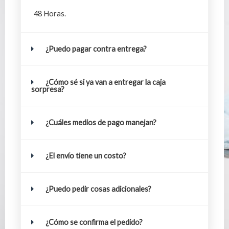
48 Horas.
¿Puedo pagar contra entrega?
¿Cómo sé si ya van a entregar la caja
sorpresa?
¿Cuáles medios de pago manejan?
¿El envío tiene un costo?
¿Puedo pedir cosas adicionales?
¿Cómo se confirma el pedido?