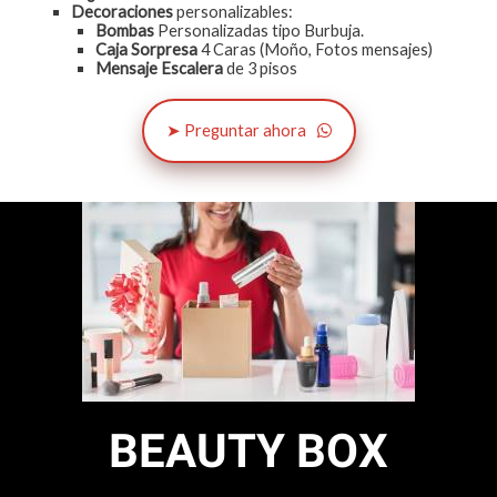
Decoraciones
personalizables:
Bombas
Personalizadas tipo Burbuja.
Caja Sorpresa
4 Caras (Moño, Fotos mensajes)
Mensaje Escalera
de 3 pisos
➤ Preguntar ahora
BEAUTY BOX