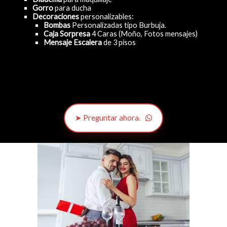
Gorro
para ducha
Decoraciones
personalizables:
Bombas
Personalizadas tipo Burbuja.
Caja Sorpresa
4 Caras (Moño, Fotos mensajes)
Mensaje Escalera
de 3 pisos
➤ Preguntar ahora.