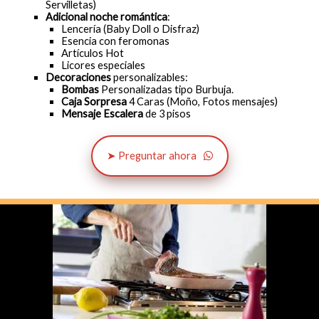
Servilletas)
Adicional noche romántica
:
Lencería (Baby Doll o Disfraz)
Esencia con feromonas
Artículos Hot
Licores especiales
Decoraciones
personalizables:
Bombas
Personalizadas tipo Burbuja.
Caja Sorpresa
4 Caras (Moño, Fotos mensajes)
Mensaje Escalera
de 3 pisos
➤ Preguntar ahora