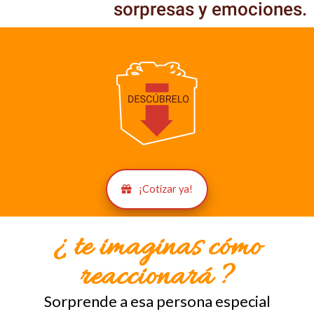
sorpresas y emociones.
¡Cotizar ya!
¿ te imaginas cómo
reaccionará ?
Sorprende a esa persona especial