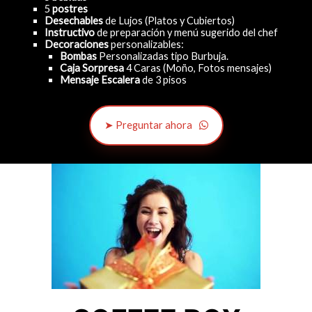
5
postres
Desechables
de Lujos (Platos y Cubiertos)
Instructivo
de preparación y menú sugerido del chef
Decoraciones
personalizables:
Bombas
Personalizadas tipo Burbuja.
Caja Sorpresa
4 Caras (Moño, Fotos mensajes)
Mensaje Escalera
de 3 pisos
➤ Preguntar ahora