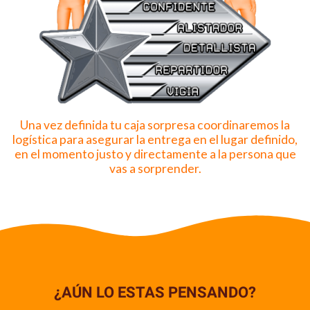
Una vez definida tu caja sorpresa coordinaremos la
logística para asegurar la entrega en el lugar definido,
en el momento justo y directamente a la persona que
vas a sorprender.
¿AÚN LO ESTAS PENSANDO?