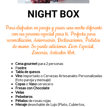
NIGHT BOX
Para disfrutar en pareja y pasar una noche diferente
con esa persona especial para ti. Perfecta para
reconciliación, Aniversario, Declaraciones, Pedidas
de mano. Se puede adicionar Licor Especial,
Lencería, Artículos Hot.
Cena gourmet
para 2 personas
P
ostre
Tabla de quesos
Vino
Importado o Cervezas Artesanales Personalizadas
(foto pareja y mensaje)
Copas
o
Vaso
cervecero
Fresas con Chocolate
Velas
Pebeteros
Pétalos
de rosas rojas
Menaje
desechable de Lujo (Plato, Cubiertos,