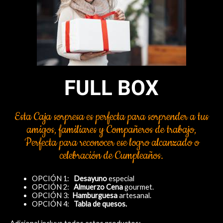
FULL BOX
Esta Caja sorpresa es perfecta para sorprender a tus
amigos, familiares y Compañeros de trabajo,
Perfecta para reconocer ese logro alcanzado o
celebración de Cumpleaños.
OPCIÓN 1:
Desayuno
especial
OPCIÓN 2:
Almuerzo
Cena
gourmet.
OPCIÓN 3:
Hamburguesa
artesanal.
OPCIÓN 4:
Tabla de quesos.