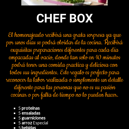
CHEF BOX
El homenajeado recibirá una grata sorpresa ya que
por unos días se podrá olvidar de la cocina. Recibirá
exquisitas preparaciones diferentes para cada día
empacadas al vacío, donde tan solo en 10 minutos
podrá tener una comida practica y deliciosa con
todos sus ingredientes. Este regalo es perfecto para
reconocer la labor realizada o simplemente un detalle
diferente para las personas que no es su pasión
cocinar o por falta de tiempo no lo pueden hacer.
5
proteínas
5
ensaladas
5
guarniciones
5
arroz
Especial
5
bebidas