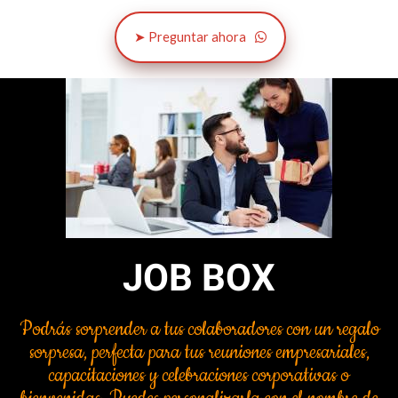
➤ Preguntar ahora
JOB BOX
Podrás sorprender a tus colaboradores con un regalo
sorpresa, perfecta para tus reuniones empresariales,
capacitaciones y celebraciones corporativas o