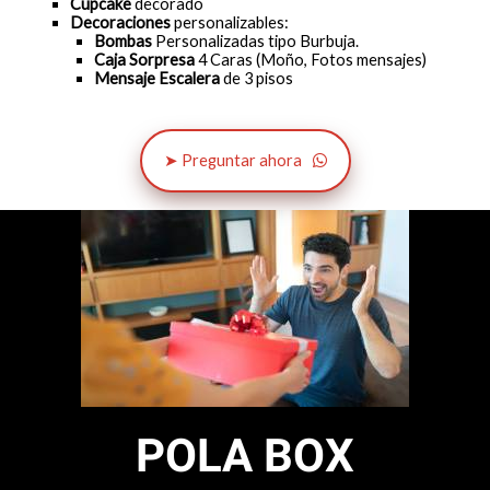
Cupcake
decorado
Decoraciones
personalizables:
Bombas
Personalizadas tipo Burbuja.
Caja Sorpresa
4 Caras (Moño, Fotos mensajes)
Mensaje Escalera
de 3 pisos
➤ Preguntar ahora
POLA BOX